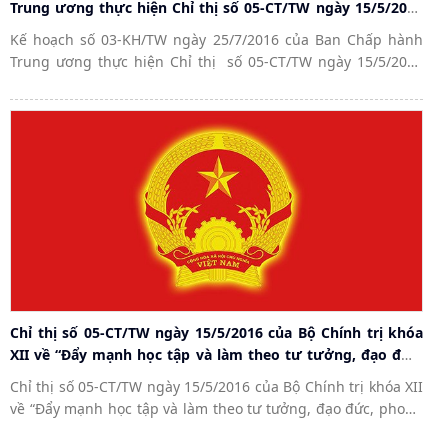
Trung ương thực hiện Chỉ thị số 05-CT/TW ngày 15/5/2016
của Bộ Chính trị về “Đẩy mạnh học tập và làm theo tư
Kế hoạch số 03-KH/TW ngày 25/7/2016 của Ban Chấp hành
tưởng, đạo đức, phong cách Hồ chí Minh”.
Trung ương thực hiện Chỉ thị số 05-CT/TW ngày 15/5/2016
của Bộ Chính trị về “Đẩy mạnh học tập và làm theo tư tưởng,
đạo đức, phong cách Hồ chí Minh”.
Chỉ thị số 05-CT/TW ngày 15/5/2016 của Bộ Chính trị khóa
XII về “Đẩy mạnh học tập và làm theo tư tưởng, đạo đức,
phong cách Hồ Chí Minh”.
Chỉ thị số 05-CT/TW ngày 15/5/2016 của Bộ Chính trị khóa XII
về “Đẩy mạnh học tập và làm theo tư tưởng, đạo đức, phong
cách Hồ Chí Minh”.