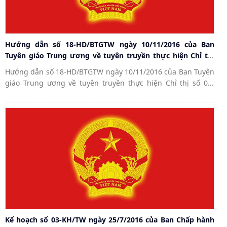
Hướng dẫn số 18-HD/BTGTW ngày 10/11/2016 của Ban
Tuyên giáo Trung ương về tuyên truyền thực hiện Chỉ thị
số 05-CT/TW của Bộ Chính trị và nhân rộng điển hình học
Hướng dẫn số 18-HD/BTGTW ngày 10/11/2016 của Ban Tuyên
tập, làm theo tư tưởng, đạo đức, phong cách Hồ Chí Minh.
giáo Trung ương về tuyên truyền thực hiện Chỉ thị số 05-
CT/TW của Bộ Chính trị và nhân rộng điển hình học tập, làm
theo tư tưởng, đạo đức, phong cách Hồ Chí Minh.
Kế hoạch số 03-KH/TW ngày 25/7/2016 của Ban Chấp hành