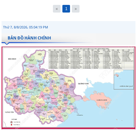
«
»
1
Thứ 7, 8/8/2026, 05:04:20 PM
BẢN ĐỒ HÀNH CHÍNH