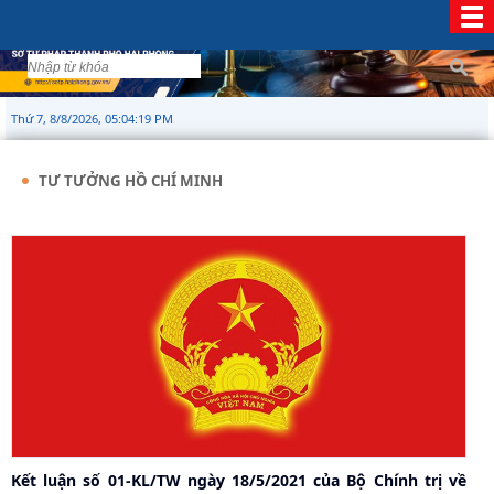
Thứ 7, 8/8/2026, 05:04:20 PM
TƯ TƯỞNG HỒ CHÍ MINH
Kết luận số 01-KL/TW ngày 18/5/2021 của Bộ Chính trị về