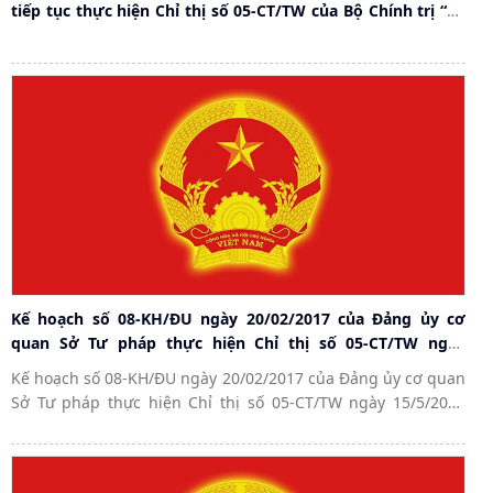
tiếp tục thực hiện Chỉ thị số 05-CT/TW của Bộ Chính trị “Về
đẩy mạnh học tập và làm theo tư tưởng, đạo đức, phong
cách Hồ Chí Minh”
Kế hoạch số 08-KH/ĐU ngày 20/02/2017 của Đảng ủy cơ
quan Sở Tư pháp thực hiện Chỉ thị số 05-CT/TW ngày
15/5/2016 của Bộ Chính trị khóa XII về “Đẩy mạnh học tập
Kế hoạch số 08-KH/ĐU ngày 20/02/2017 của Đảng ủy cơ quan
và làm theo tư tưởng, đạo đức, phong cách Hồ Chí Minh”.
Sở Tư pháp thực hiện Chỉ thị số 05-CT/TW ngày 15/5/2016
của Bộ Chính trị khóa XII về “Đẩy mạnh học tập và làm theo
tư tưởng, đạo đức, phong cách Hồ Chí Minh”.