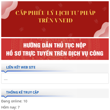
LIÊN KẾT WEB SITE
THỐNG KÊ TRUY CẬP
Đang online:
10
Hôm nay:
7