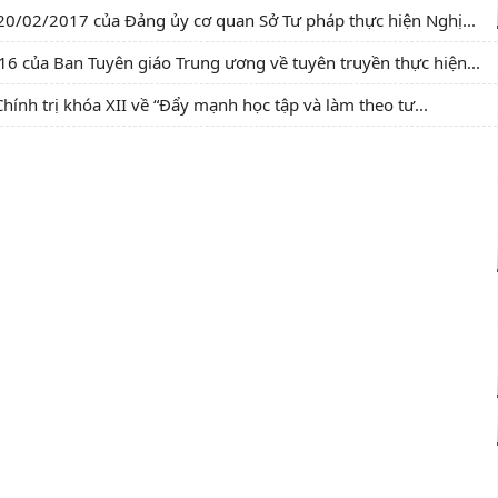
0/02/2017 của Đảng ủy cơ quan Sở Tư pháp thực hiện Nghị...
của Ban Tuyên giáo Trung ương về tuyên truyền thực hiện...
ính trị khóa XII về “Đẩy mạnh học tập và làm theo tư...