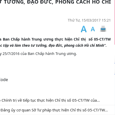
Ư TƯỞNG, ĐẠO ĐỨC, PHONG CÁCH HỒ CHÍ
Thứ Tư, 15/03/2017 15:21
a Ban Chấp hành Trung ương thực hiện Chỉ thị số 05-CT/TW
c tập và làm theo tư tưởng, đạo đức, phong cách Hồ chí Minh”
.
y 25/7/2016 của Ban Chấp hành Trung ương.
ính trị về tiếp tục thực hiện Chỉ thị số 05-CT/TW của...
ảng ủy cơ quan Sở Tư pháp thực hiện Chỉ thị số 05-CT/TW...