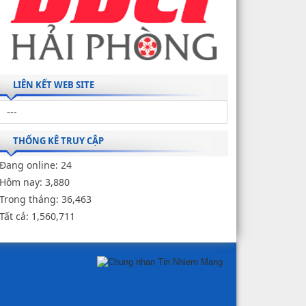
LIÊN KẾT WEB SITE
THỐNG KÊ TRUY CẬP
Đang online:
24
Hôm nay:
3,880
Trong tháng:
36,463
Tất cả:
1,560,711