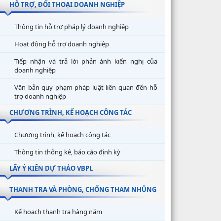
HỖ TRỢ, ĐỐI THOẠI DOANH NGHIỆP
Thông tin hỗ trợ pháp lý doanh nghiệp
Hoạt động hỗ trợ doanh nghiệp
Tiếp nhận và trả lời phản ánh kiến nghị của
doanh nghiệp
Văn bản quy phạm pháp luật liên quan đến hỗ
trợ doanh nghiệp
CHƯƠNG TRÌNH, KẾ HOẠCH CÔNG TÁC
Chương trình, kế hoạch công tác
Thông tin thống kê, báo cáo định kỳ
LẤY Ý KIẾN DỰ THẢO VBPL
THANH TRA VÀ PHÒNG, CHỐNG THAM NHŨNG
Kế hoạch thanh tra hàng năm