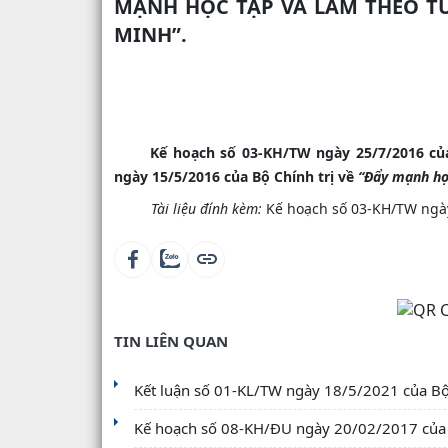
MẠNH HỌC TẬP VÀ LÀM THEO T
MINH”.
Kế hoạch số 03-KH/TW ngày 25/7/2016 củ
ngày 15/5/2016 của Bộ Chính trị về
“Đẩy mạnh họ
Tài liệu đính kèm:
Kế hoạch số 03-KH/TW ngà
TIN LIÊN QUAN
Kết luận số 01-KL/TW ngày 18/5/2021 của Bộ Ch
Kế hoạch số 08-KH/ĐU ngày 20/02/2017 của Đ