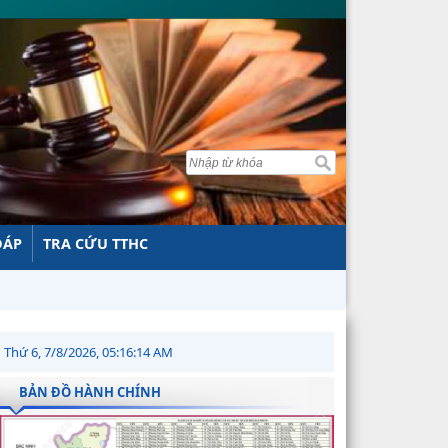
ĐÁP
TRA CỨU TTHC
Thứ 6, 7/8/2026, 05:16:15 AM
BẢN ĐỒ HÀNH CHÍNH