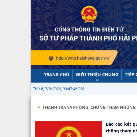
TRANG CHỦ
GIỚI THIỆU CHUNG
TIẾP
Thứ 6, 7/8/2026, 09:47:47 PM
THANH TRA VÀ PHÒNG, CHỐNG THAM NHŨNG
Báo cáo kết qu
chống tham n