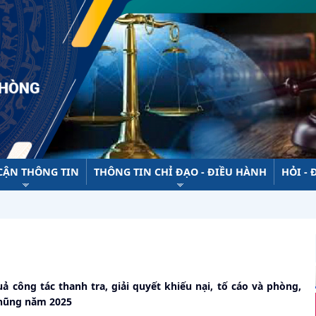
 CẬN THÔNG TIN
THÔNG TIN CHỈ ĐẠO - ĐIỀU HÀNH
HỎI - 
ả công tác thanh tra, giải quyết khiếu nại, tố cáo và phòng,
hũng năm 2025