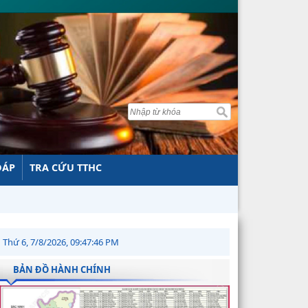
ĐÁP
TRA CỨU TTHC
Thứ 6, 7/8/2026, 09:47:47 PM
BẢN ĐỒ HÀNH CHÍNH