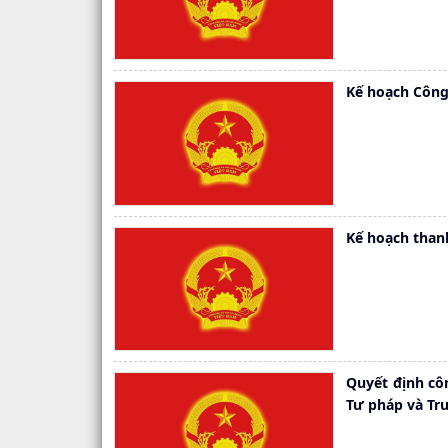
Kế hoạch Công
Kế hoạch than
Quyết định cô
Tư pháp và Tr