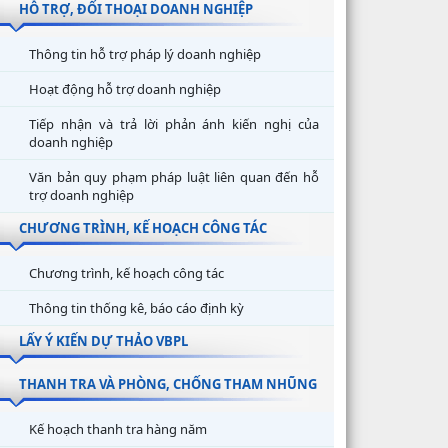
HỖ TRỢ, ĐỐI THOẠI DOANH NGHIỆP
Thông tin hỗ trợ pháp lý doanh nghiệp
Hoạt động hỗ trợ doanh nghiệp
Tiếp nhận và trả lời phản ánh kiến nghị của
doanh nghiệp
Văn bản quy phạm pháp luật liên quan đến hỗ
trợ doanh nghiệp
CHƯƠNG TRÌNH, KẾ HOẠCH CÔNG TÁC
Chương trình, kế hoạch công tác
Thông tin thống kê, báo cáo định kỳ
LẤY Ý KIẾN DỰ THẢO VBPL
THANH TRA VÀ PHÒNG, CHỐNG THAM NHŨNG
Kế hoạch thanh tra hàng năm