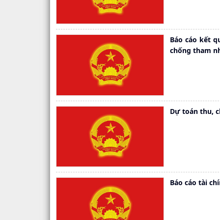
Báo cáo kết qu
chống tham n
Dự toán thu, 
Báo cáo tài ch