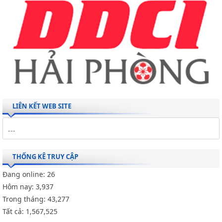
LIÊN KẾT WEB SITE
THỐNG KÊ TRUY CẬP
Đang online:
26
Hôm nay:
3,937
Trong tháng:
43,277
Tất cả:
1,567,525