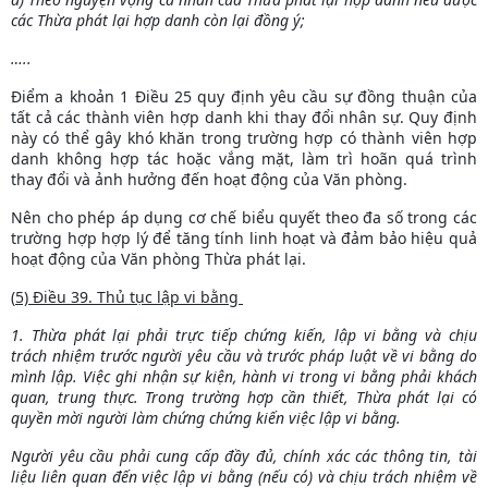
các Thừa phát lại hợp danh còn lại đồng ý;
…..
Điểm a khoản 1 Điều 25
quy định yêu cầu sự đồng thuận của
tất cả các thành viên hợp danh khi thay đổi nhân sự. Quy định
này có thể gây khó khăn trong trường hợp có thành viên hợp
danh không hợp tác hoặc vắng mặt, làm trì hoãn quá trình
thay đổi và ảnh hưởng đến hoạt động của Văn phòng.
Nên cho phép áp dụng cơ chế biểu quyết theo đa số trong các
trường hợp hợp lý để tăng tính linh hoạt và đảm bảo hiệu quả
hoạt động của Văn phòng Thừa phát lại.
(
5) Điều 39. Thủ tục lập vi bằng
1. Thừa phát lại phải trực tiếp chứng kiến, lập vi bằng và chịu
trách nhiệm trước người yêu cầu và trước pháp luật về vi bằng do
mình lập. Việc ghi nhận sự kiện, hành vi trong vi bằng phải khách
quan, trung thực. Trong trường hợp cần thiết, Thừa phát lại có
quyền mời người làm chứng chứng kiến việc lập vi bằng.
Người yêu cầu phải cung cấp đầy đủ, chính xác các thông tin, tài
liệu liên quan đến việc lập vi bằng (nếu có) và chịu trách nhiệm về