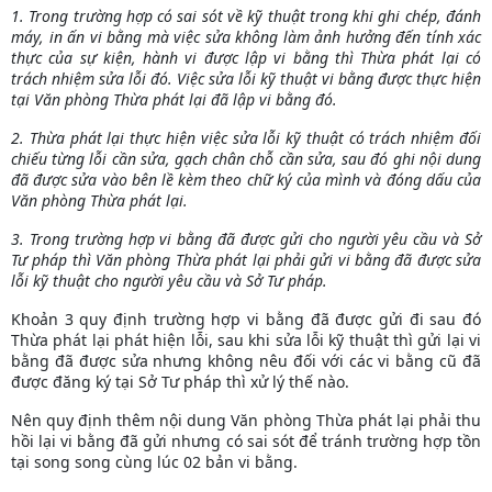
1. Trong trường hợp có sai sót về kỹ thuật trong khi ghi chép, đánh
máy, in ấn vi bằng mà việc sửa không làm ảnh hưởng đến tính xác
thực của sự kiện, hành vi được lập vi bằng thì Thừa phát lại có
trách nhiệm sửa lỗi đó. Việc sửa lỗi kỹ thuật vi bằng được thực hiện
tại Văn phòng Thừa phát lại đã lập vi bằng đó.
2. Thừa phát lại thực hiện việc sửa lỗi kỹ thuật có trách nhiệm đối
chiếu từng lỗi cần sửa, gạch chân chỗ cần sửa, sau đó ghi nội dung
đã được sửa vào bên lề kèm theo chữ ký của mình và đóng dấu của
Văn phòng Thừa phát lại.
3. Trong trường hợp vi bằng đã được gửi cho người yêu cầu và Sở
Tư pháp thì Văn phòng Thừa phát lại phải gửi vi bằng đã được sửa
lỗi kỹ thuật cho người yêu cầu và Sở Tư pháp.
Khoản 3 quy định trường hợp vi bằng đã được gửi đi sau đó
Thừa phát lại phát hiện lỗi, sau khi sửa lỗi kỹ thuật thì gửi lại vi
bằng đã được sửa nhưng không nêu đối với các vi bằng cũ đã
được đăng ký tại Sở Tư pháp thì xử lý thế nào.
Nên quy định thêm nội dung Văn phòng Thừa phát lại phải thu
hồi lại vi bằng đã gửi nhưng có sai sót để tránh trường hợp tồn
tại song song cùng lúc 02 bản vi bằng.