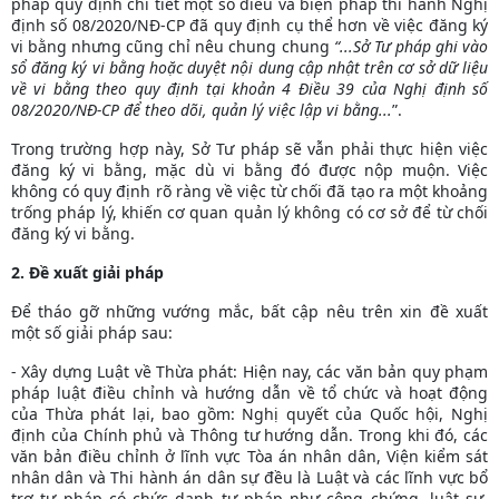
pháp quy định chi tiết một số điều và biện pháp thi hành Nghị
định số 08/2020/NĐ-CP đã quy định cụ thể hơn về việc đăng ký
vi bằng nhưng cũng chỉ nêu chung chung
“...Sở Tư pháp ghi vào
sổ đăng ký vi bằng hoặc duyệt nội dung cập nhật trên cơ sở dữ liệu
về vi bằng theo quy định tại khoản 4 Điều 39 của Nghị định số
08/2020/NĐ-CP để theo dõi, quản lý việc lập vi bằng...
”.
Trong trường hợp này,
Sở Tư pháp sẽ vẫn phải thực hiện việc
đăng ký vi bằng, mặc dù vi bằng đó được nộp muộn. Việc
không có quy định rõ ràng về việc từ chối đã tạo ra một khoảng
trống pháp lý, khiến cơ quan quản lý không có cơ sở để từ chối
đăng ký vi bằng.
2. Đề xuất giải pháp
Để tháo gỡ những vướng mắc, bất cập nêu trên xin đề xuất
một số giải pháp sau:
- Xây dựng Luật về Thừa phát: Hiện nay, các văn bản quy phạm
pháp luật điều chỉnh và hướng dẫn về tổ chức và hoạt động
của Thừa phát lại, bao gồm: Nghị quyết của Quốc hội, Nghị
định của Chính phủ và Thông tư hướng dẫn. Trong khi đó, các
văn bản điều chỉnh ở lĩnh vực Tòa án nhân dân, Viện kiểm sát
nhân dân và Thi hành án dân sự đều là Luật và các lĩnh vực bổ
trợ tư pháp có chức danh tư pháp như công chứng, luật sư,