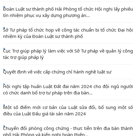
Đoàn Luật sư thành phố Hải Phòng tổ chức Hội nghị lấy phiếu
tín nhiệm phục vụ xây dựng phương án...
Sở Tư pháp tổ chức họp về công tác chuẩn bị tổ chức Đại hội
nhiệm kỳ của Đoàn Luật sư thành phố
Cục Trợ giúp pháp lý làm việc với Sở Tư pháp về quản lý công
tác trợ giúp pháp lý
Quyết định về việc cấp chứng chỉ hành nghề luật sư
Hội nghị tập huấn Luật Đất đai năm 2024 cho đội ngũ người
có chức danh bổ trợ tư pháp trên địa bàn...
Một số điểm mới cơ bản của Luật sửa đổi, bổ sung một số
điều của Luật Đấu giá tài sản năm 2024
Chuyển đổi phòng công chứng - thực tiễn trên địa bàn thành
phố Hải Phòng và kiến nghị hoàn thiện...