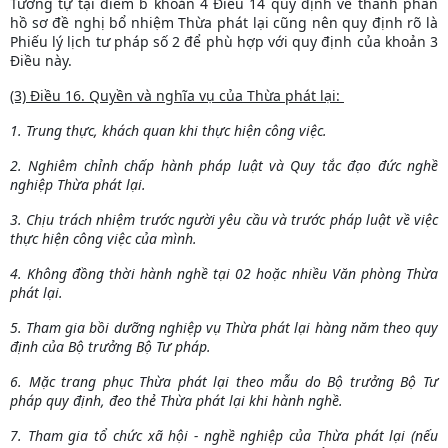
Tương tự tại điểm b khoản 4 Điều 14 quy định về thành phần
hồ sơ đề nghị bổ nhiệm Thừa phát lại cũng nên quy định rõ là
Phiếu lý lịch tư pháp số 2 để phù hợp với quy định của khoản 3
Điều này.
(3) Điều 16. Quyền và nghĩa vụ của Thừa phát lại:
1. Trung thực, khách quan khi thực hiện công việc.
2. Nghiêm chỉnh chấp hành pháp luật và Quy tắc đạo đức nghề
nghiệp Thừa phát lại.
3. Chịu trách nhiệm trước người yêu cầu và trước pháp luật về việc
thực hiện công việc của mình.
4. Không đồng thời hành nghề tại 02 hoặc nhiều Văn phòng Thừa
phát lại.
5. Tham gia bồi dưỡng nghiệp vụ Thừa phát lại hàng năm theo quy
định của Bộ trưởng Bộ Tư pháp.
6. Mặc trang phục Thừa phát lại theo mẫu do Bộ trưởng Bộ Tư
pháp quy định, đeo thẻ Thừa phát lại khi hành nghề.
7. Tham gia tổ chức xã hội - nghề nghiệp của Thừa phát lại (nếu