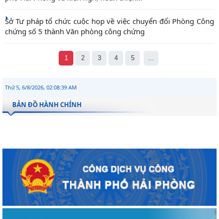
Sở Tư pháp tổ chức cuộc họp về việc chuyển đổi Phòng Công
chứng số 5 thành Văn phòng công chứng
1
2
3
4
5
...
Thứ 5, 6/8/2026, 02:08:40 AM
BẢN ĐỒ HÀNH CHÍNH