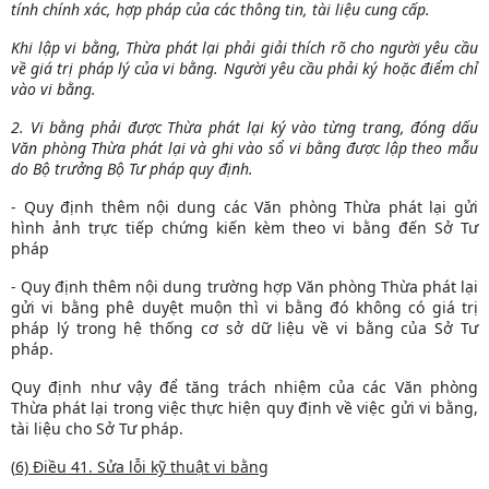
tính chính xác, hợp pháp của các thông tin, tài liệu cung cấp.
Khi lập vi bằng, Thừa phát lại phải giải thích rõ cho người yêu cầu
về giá trị pháp lý của vi bằng. Người yêu cầu phải ký hoặc điểm chỉ
vào vi bằng.
2. Vi bằng phải được Thừa phát lại ký vào từng trang, đóng dấu
Văn phòng Thừa phát lại và ghi vào sổ vi bằng được lập theo mẫu
do Bộ trưởng Bộ Tư pháp quy định.
- Quy định thêm nội dung các Văn phòng Thừa phát lại gửi
hình ảnh trực tiếp chứng kiến kèm theo vi bằng đến Sở Tư
pháp
- Quy định thêm nội dung trường hợp Văn phòng Thừa phát lại
gửi vi bằng phê duyệt muộn thì vi bằng đó không có giá trị
pháp lý trong hệ thống cơ sở dữ liệu về vi bằng của Sở Tư
pháp.
Quy định như vậy để tăng trách nhiệm của các Văn phòng
Thừa phát lại trong việc thực hiện quy định về việc gửi vi bằng,
tài liệu cho Sở Tư pháp.
(
6) Điều 41. Sửa lỗi kỹ thuật vi bằng