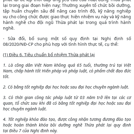
lại trong giai đoạn hiện nay; Thường xuyên tổ chức bồi dưỡng,
tập huấn chuyên sâu để nâng cao trình độ, kỹ năng nghiệp
vụ cho công chức được giao thực hiện nhiệm vụ này và kỹ năng
hành nghề cho đội ngũ Thừa phát lại trong quá trình hành
nghề.
- Sửa đổi, bổ sung một số quy định tại Nghị định số
08/2020/NĐ-CP cho phù hợp với tình hình thực tế, cụ thể:
(1) Điều 6. Tiêu chuẩn bổ nhiệm Thừa phát lại
1. Là công dân Việt Nam không quá 65 tuổi, thường trú tại Việt
Nam, chấp hành tốt
Hiến pháp
và pháp luật, có phẩm chất đạo đức
tốt.
2. Có bằng tốt nghiệp đại học hoặc sau đại học chuyên ngành luật.
3. Có thời gian công tác pháp luật từ 03 năm trở lên tại các cơ
quan, tổ chức sau khi đã có bằng tốt nghiệp đại học hoặc sau đại
học chuyên ngành luật.
4. Tốt nghiệp khóa đào tạo, được công nhận tương đương đào tạo
hoặc hoàn thành khóa bồi dưỡng nghề Thừa phát lại quy định
tại
Điều 7 của Nghị định này
.