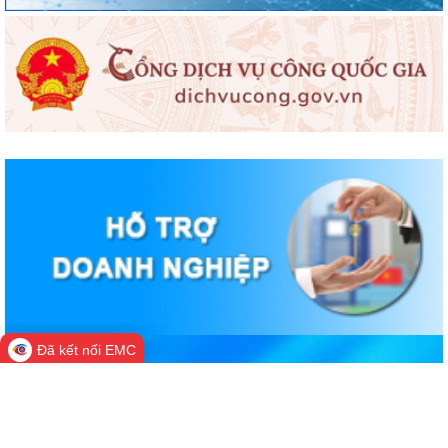
Đã kết nối EMC