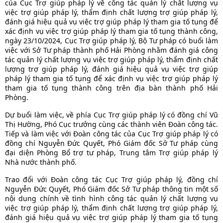
của Cục Trợ giúp pháp lý về công tác quản lý chất lượng vụ
việc trợ giúp pháp lý, thẩm định chất lượng trợ giúp pháp lý,
đánh giá hiệu quả vụ việc trợ giúp pháp lý tham gia tố tụng để
xác định vụ việc trợ giúp pháp lý tham gia tố tụng thành công,
ngày 23/10/2024, Cục Trợ giúp pháp lý, Bộ Tư pháp có buổi làm
việc với Sở Tư pháp thành phố Hải Phòng nhằm đánh giá công
tác quản lý chất lượng vụ việc trợ giúp pháp lý, thẩm định chất
lượng trợ giúp pháp lý, đánh giá hiệu quả vụ việc trợ giúp
pháp lý tham gia tố tụng để xác định vụ việc trợ giúp pháp lý
tham gia tố tụng thành công trên địa bàn thành phố Hải
Phòng.
Dự buổi làm việc, về phía Cục Trợ giúp pháp lý có đồng chí Vũ
Thị Hường, Phó Cục trưởng cùng các thành viên Đoàn công tác.
Tiếp và làm việc với Đoàn công tác của Cục Trợ giúp pháp lý có
đồng chí Nguyễn Đức Quyết, Phó Giám đốc Sở Tư pháp cùng
đại diện Phòng Bổ trợ tư pháp, Trung tâm Trợ giúp pháp lý
Nhà nước thành phố.
Trao đổi với Đoàn công tác Cục Trợ giúp pháp lý, đồng chí
Nguyễn Đức Quyết, Phó Giám đốc Sở Tư pháp thông tin một số
nội dung chính về tình hình công tác quản lý chất lượng vụ
việc trợ giúp pháp lý, thẩm định chất lượng trợ giúp pháp lý,
đánh giá hiệu quả vụ việc trợ giúp pháp lý tham gia tố tụng