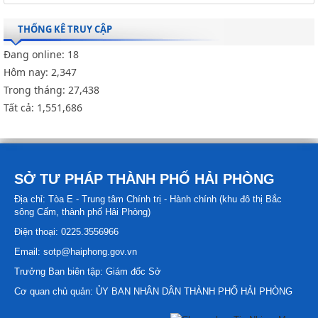
THỐNG KÊ TRUY CẬP
Đang online:
18
Hôm nay:
2,347
Trong tháng:
27,438
Tất cả:
1,551,686
SỞ TƯ PHÁP THÀNH PHỐ HẢI PHÒNG
Địa chỉ: Tòa E - Trung tâm Chính trị - Hành chính (khu đô thị Bắc
sông Cấm, thành phố Hải Phòng)
Điện thoại: 0225.3556966
Email: sotp@haiphong.gov.vn
Trưởng Ban biên tập: Giám đốc Sở
Cơ quan chủ quản: ỦY BAN NHÂN DÂN THÀNH PHỐ HẢI PHÒNG