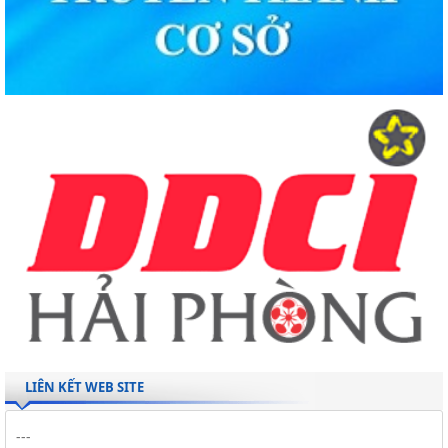
LIÊN KẾT WEB SITE