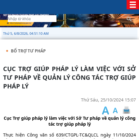
Thứ 5, 6/8/2026, 04:51:10 AM
BỔ TRỢ TƯ PHÁP
CỤC TRỢ GIÚP PHÁP LÝ LÀM VIỆC VỚI SỞ
TƯ PHÁP VỀ QUẢN LÝ CÔNG TÁC TRỢ GIÚP
PHÁP LÝ
Thứ Sáu, 25/10/2024 15:07
Cục Trợ giúp pháp lý làm việc với Sở Tư pháp về quản lý công
tác trợ giúp pháp lý
Thực hiện Công văn số 639/CTGPL-TC&QLCL ngày 11/10/2024