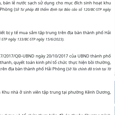
n, bán lẻ nước sạch sử dụng cho mục đích sinh hoạt khu
 Phòng (
Sở Tư pháp đã thẩm định tại Báo cáo số 120/BC-STP ngày
ết bị y tế mua sắm tập trung trên địa bàn thành phố Hải
C-STP ngày 133/BC-STP ngày 15/6/2023).
ố 17/2017/QĐ-UBND ngày 20/10/2017 của UBND thành phố
thanh, quyết toán kinh phí tổ chức thực hiện bồi thường,
 trên địa bàn thành phố Hải Phòng (
Sở Tài chính đã trình tại Tờ
à Khu nhà ở sinh viên tập trung tại phường Kênh Dương,