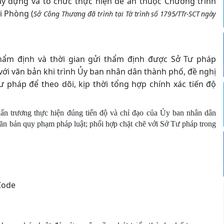
ây dựng và tổ chức thực hiện đề án thuộc Chương trình
i Phòng (
Sở Công Thương đã trình tại
Tờ trình số 1795/TTr-SCT ngày
 thẩm định và thời gian gửi thẩm định được Sở Tư pháp
với văn bản khi trình Ủy ban nhân dân thành phố, đề nghị
ư pháp để theo dõi, kịp thời tổng hợp chính xác tiến độ
ẩn trương thực hiện đúng tiến độ và chỉ đạo của Ủy ban nhân dân
văn bản quy phạm pháp luật; phối hợp chặt chẽ với Sở Tư pháp trong