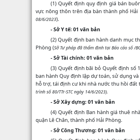
(1) Quyết định quy định giá bán buô
vực nông thôn trên địa bàn thành phố Hải
).
08/6/2023
- Sở Y tế: 01 văn bản
(2) Quyết định ban hành danh mục thi
Phòng (
Sở Tư pháp đã thẩm định tại Báo cáo số /B
- Sở Tài chính: 01 văn bản
(3) Quyết định bãi bỏ Quyết định s
ban hành Quy định lập dự toán, sử dụng và 
hỗ trợ, tái định cư khi nhà nước thu hồi đất
trình số 80/TTr-STC ngày 14/6/2023).
- Sở Xây dựng: 01 văn bản
(4) Quyết định Ban hành giá thuê nh
quận Lê Chân, thành phố Hải Phòng.
- Sở Công Thương: 01 văn bản