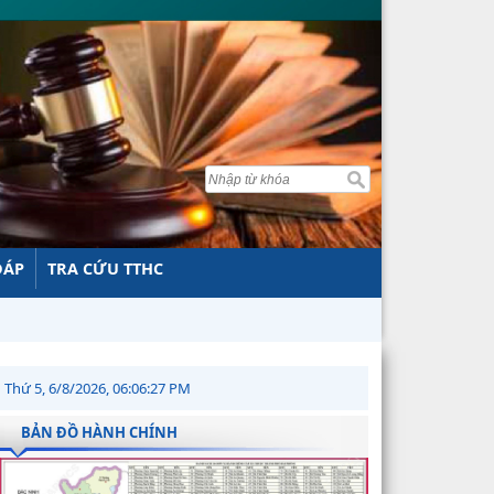
ĐÁP
TRA CỨU TTHC
Thứ 5, 6/8/2026, 06:06:28 PM
BẢN ĐỒ HÀNH CHÍNH