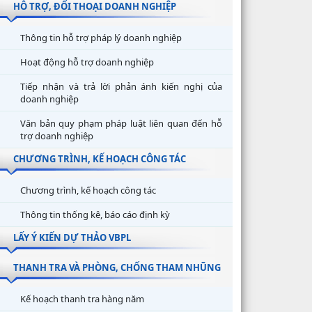
HỖ TRỢ, ĐỐI THOẠI DOANH NGHIỆP
Thông tin hỗ trợ pháp lý doanh nghiệp
Hoạt động hỗ trợ doanh nghiệp
Tiếp nhận và trả lời phản ánh kiến nghị của
doanh nghiệp
Văn bản quy phạm pháp luật liên quan đến hỗ
trợ doanh nghiệp
CHƯƠNG TRÌNH, KẾ HOẠCH CÔNG TÁC
Chương trình, kế hoạch công tác
Thông tin thống kê, báo cáo định kỳ
LẤY Ý KIẾN DỰ THẢO VBPL
THANH TRA VÀ PHÒNG, CHỐNG THAM NHŨNG
Kế hoạch thanh tra hàng năm