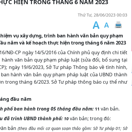
HỰC HIỆN TRONG THÁNG 6 NĂM 2023
Thứ Tư, 28/06/2023 00:03
 nhiệm vụ xây dựng, trình ban hành văn bản quy phạm
ầu năm và kế hoạch thực hiện trong tháng 6 năm 2023
16/NĐ-CP ngày 14/5/2016 của Chính phủ quy định chi tiết
n hành văn bản quy phạm pháp luật (sửa đổi, bổ sung tại
P); ngày 19/6/2023, Sở Tư pháp Thông báo về tình hình,
nh ban hành văn bản quy phạm pháp luật của UBND thành
ện trong tháng 6/2023. Sở Tư pháp thông báo cụ thể như
tháng đầu năm
nh phố ban hành trong 05 tháng đầu năm:
văn bản.
11
ưu đã trình UBND thành phố:
văn bản; trong đó:
10
văn bản
(theo đầu mối cơ quan soạn thảo gồm:
Sở Tư pháp 01; Sở