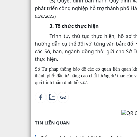
(5) Quyết định ban hành Quy định x
phát triển công nghiệp hỗ trợ thành phố Hả
05/6/2023
).
3. Tổ chức thực hiện
Trình tự, thủ tục thực hiện, hồ sơ
hướng dẫn cụ thể đối với từng văn bản; đối 
các Sở, ban, ngành đồng thời gửi cho Sở T
thực hiện.
Sở Tư pháp thông báo để các cơ quan liên quan kh
thành phố; đầu tư nâng cao chất lượng dự thảo các 
quá trình thẩm định hồ sơ./.
TIN LIÊN QUAN