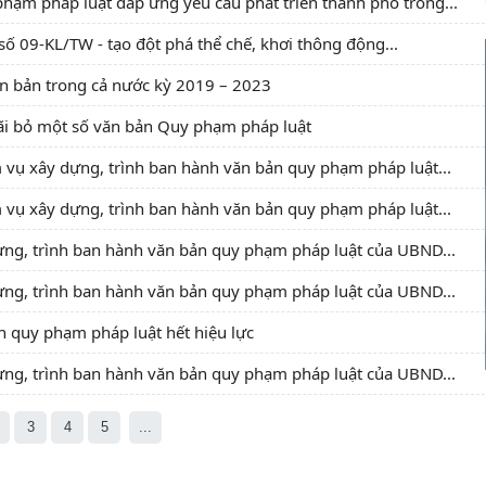
ạm pháp luật đáp ứng yêu cầu phát triển thành phố trong...
 số 09-KL/TW - tạo đột phá thể chế, khơi thông động...
ăn bản trong cả nước kỳ 2019 – 2023
ãi bỏ một số văn bản Quy phạm pháp luật
m vụ xây dựng, trình ban hành văn bản quy phạm pháp luật...
m vụ xây dựng, trình ban hành văn bản quy phạm pháp luật...
ựng, trình ban hành văn bản quy phạm pháp luật của UBND...
ựng, trình ban hành văn bản quy phạm pháp luật của UBND...
n quy phạm pháp luật hết hiệu lực
ựng, trình ban hành văn bản quy phạm pháp luật của UBND...
3
4
5
...