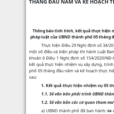
THÁNG ĐẦU NĂM VÀ KẾ HOẠCH T
Thông báo tình hình, kết quả thực hiện
pháp luật của UBND thành phố 05 tháng đ
Thực hiện Điều 29 Nghị định số 34/20
một số điều và biện pháp thi hành Luật Ba
khoản 6 Điều 1 Nghị định số 154/2020/NĐ-C
kết quả thực hiện nhiệm vụ xây dựng, trì
phố 05 tháng đầu năm và kế hoạch thực hi
sau:
1. Kết quả thực hiện nhiệm vụ 05 
1.1. Số văn bản phải trình UBND thà
1.2. Số văn bản các cơ quan tham m
a) UBND thành phố đã ban hành:
04