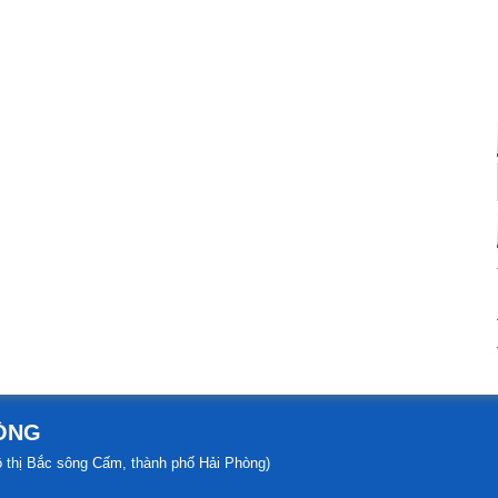
HÒNG
đô thị Bắc sông Cấm, thành phố Hải Phòng)