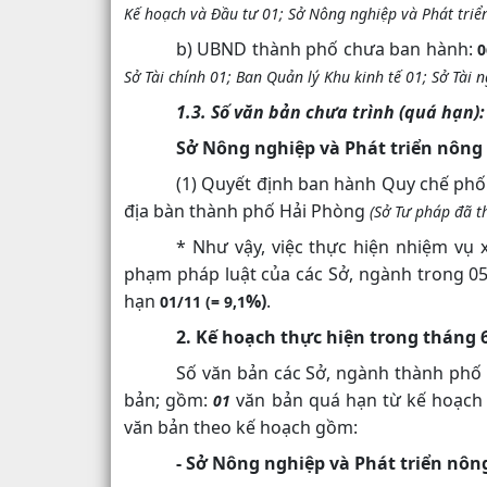
Kế hoạch và Đầu tư 01; Sở Nông nghiệp và Phát triể
b) UBND thành phố chưa ban hành:
Sở Tài chính 01; Ban Quản lý Khu kinh tế 01; Sở Tài
1.3. Số văn bản chưa trình (quá hạn):
Sở Nông nghiệp và Phát triển nông
(1) Quyết định ban hành Quy chế phối 
địa bàn thành phố Hải Phòng
(Sở Tư pháp đã t
* Như vậy, việc thực hiện nhiệm vụ
phạm pháp luật của các Sở
, ngành
trong
0
hạn
%
)
.
01/11 (= 9,1
2. Kế hoạch thực hiện trong
tháng 
Số văn bản
các Sở, ngành thành phố
bản
; gồm:
văn bản quá hạn
từ kế hoạch
01
văn bản theo kế hoạch gồm:
- Sở Nông nghiệp và Phát triển nôn