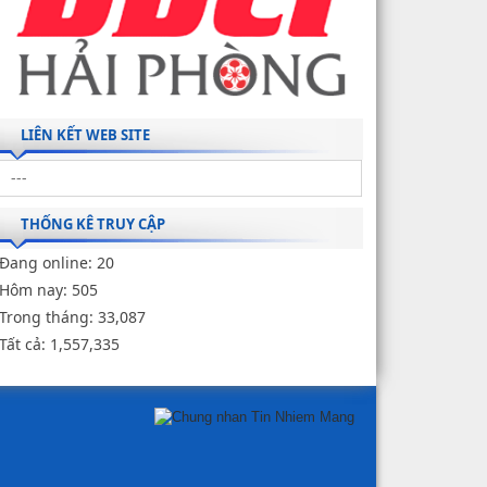
LIÊN KẾT WEB SITE
THỐNG KÊ TRUY CẬP
Đang online:
20
Hôm nay:
505
Trong tháng:
33,087
Tất cả:
1,557,335