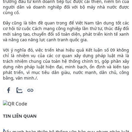
trường đầu tư kinh doanh tiếp tục được cải thiện, niềm tin của
người dân và doanh nghiệp đối với bộ máy nhà nước được
củng cố.
Đây cũng là tiền đề quan trọng để Việt Nam tận dụng tốt các
cơ hội từ cuộc Cách mạng công nghiệp lần thứ tư, thúc đẩy đổi
mới sáng tạo, chuyển đổi số toàn diện, phát triển kinh tế xanh
và nâng cao năng lực cạnh tranh quốc gia.
Với ý nghĩa đó, việc triển khai hiệu quả Kết luận số 09 không
chỉ là nhiệm vụ của các cơ quan xây dựng pháp luật mà là
trách nhiệm chung của toàn hệ thống chính trị, góp phần xây
dựng nền pháp luật hiện đại, minh bạch, ổn định và kiến tạo
phát triển, vì mục tiêu dân giàu, nước mạnh, dân chủ, công
bằng, văn minh./.
TIN LIÊN QUAN
Đẩy mạnh hoàn thiện hệ thống văn bản quy phạm pháp luật