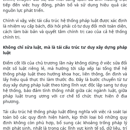
tiếp đến việc huy động, phân bổ và sử dụng hiệu quả các
nguồn lực phát triển.
Chính vì vậy, việc tái cấu trúc hệ thống pháp luật được xác định
là nhiệm vụ cấp bách, đòi hỏi phải có tư duy đổi mới toàn diện,
cách làm bài bản và quyết tâm chính trị cao của cả hệ thống
chính trị.
Không chỉ sửa luật, mà là tái cấu trúc tư duy xây dựng pháp
luật
Điểm cốt lõi của chủ trương lần này không dừng ở việc sửa đổi
một số luật riêng lẻ, mà hướng tới sắp xếp lại tổng thể hệ
thống pháp luật theo hướng khoa học, liên thông, ổn định và
lấy hiệu quả thực thi làm thước đo. Đây là bước chuyển từ tư
duy xây dựng pháp luật theo từng lĩnh vực độc lập sang tư duy
hệ thống, bảo đảm tính thống nhất giữa các ngành luật, giữa
pháp luật trung ương với cơ chế tổ chức thực hiện ở địa
phương.
Tái cấu trúc hệ thống pháp luật đồng nghĩa với việc rà soát lại
toàn bộ các quy định hiện hành, kịp thời loại bỏ những quy
định không còn phù hợp, bổ sung các khoảng trống pháp lý
mới phát sinh, nhất là trong các lĩnh vực kinh tế số, dữ liệu, trí