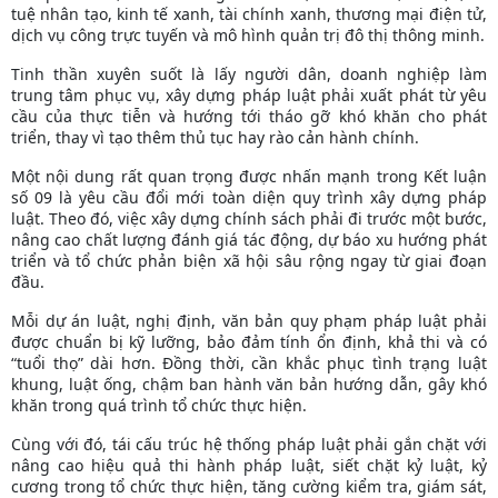
tuệ nhân tạo, kinh tế xanh, tài chính xanh, thương mại điện tử,
dịch vụ công trực tuyến và mô hình quản trị đô thị thông minh.
Tinh thần xuyên suốt là lấy người dân, doanh nghiệp làm
trung tâm phục vụ, xây dựng pháp luật phải xuất phát từ yêu
cầu của thực tiễn và hướng tới tháo gỡ khó khăn cho phát
triển, thay vì tạo thêm thủ tục hay rào cản hành chính.
Một nội dung rất quan trọng được nhấn mạnh trong Kết luận
số 09 là yêu cầu đổi mới toàn diện quy trình xây dựng pháp
luật. Theo đó, việc xây dựng chính sách phải đi trước một bước,
nâng cao chất lượng đánh giá tác động, dự báo xu hướng phát
triển và tổ chức phản biện xã hội sâu rộng ngay từ giai đoạn
đầu.
Mỗi dự án luật, nghị định, văn bản quy phạm pháp luật phải
được chuẩn bị kỹ lưỡng, bảo đảm tính ổn định, khả thi và có
“tuổi thọ” dài hơn. Đồng thời, cần khắc phục tình trạng luật
khung, luật ống, chậm ban hành văn bản hướng dẫn, gây khó
khăn trong quá trình tổ chức thực hiện.
Cùng với đó, tái cấu trúc hệ thống pháp luật phải gắn chặt với
nâng cao hiệu quả thi hành pháp luật, siết chặt kỷ luật, kỷ
cương trong tổ chức thực hiện, tăng cường kiểm tra, giám sát,