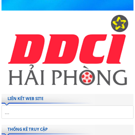
LIÊN KẾT WEB SITE
THỐNG KÊ TRUY CẬP