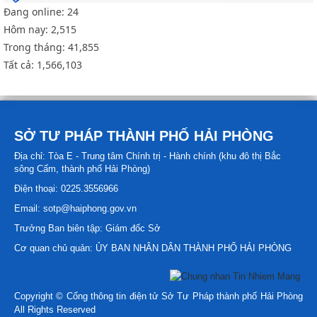
Đang online:
24
Hôm nay:
2,515
Trong tháng:
41,855
Tất cả:
1,566,103
SỞ TƯ PHÁP THÀNH PHỐ HẢI PHÒNG
Địa chỉ: Tòa E - Trung tâm Chính trị - Hành chính (khu đô thị Bắc
sông Cấm, thành phố Hải Phòng)
Điện thoại: 0225.3556966
Email: sotp@haiphong.gov.vn
Trưởng Ban biên tập: Giám đốc Sở
Cơ quan chủ quản: ỦY BAN NHÂN DÂN THÀNH PHỐ HẢI PHÒNG
Copyright © Cổng thông tin điện tử Sở Tư Pháp thành phố Hải Phòng
All Rights Reserved