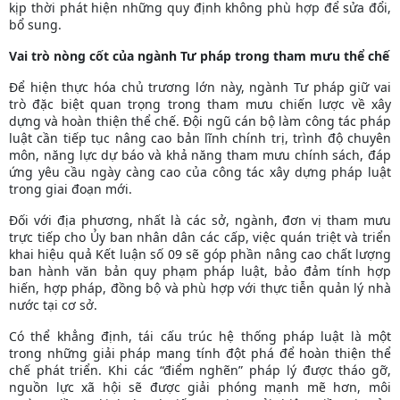
kịp thời phát hiện những quy định không phù hợp để sửa đổi,
bổ sung.
Vai trò nòng cốt của ngành Tư pháp trong tham mưu thể chế
Để hiện thực hóa chủ trương lớn này, ngành Tư pháp giữ vai
trò đặc biệt quan trọng trong tham mưu chiến lược về xây
dựng và hoàn thiện thể chế. Đội ngũ cán bộ làm công tác pháp
luật cần tiếp tục nâng cao bản lĩnh chính trị, trình độ chuyên
môn, năng lực dự báo và khả năng tham mưu chính sách, đáp
ứng yêu cầu ngày càng cao của công tác xây dựng pháp luật
trong giai đoạn mới.
Đối với địa phương, nhất là các sở, ngành, đơn vị tham mưu
trực tiếp cho Ủy ban nhân dân các cấp, việc quán triệt và triển
khai hiệu quả Kết luận số 09 sẽ góp phần nâng cao chất lượng
ban hành văn bản quy phạm pháp luật, bảo đảm tính hợp
hiến, hợp pháp, đồng bộ và phù hợp với thực tiễn quản lý nhà
nước tại cơ sở.
Có thể khẳng định, tái cấu trúc hệ thống pháp luật là một
trong những giải pháp mang tính đột phá để hoàn thiện thể
chế phát triển. Khi các “điểm nghẽn” pháp lý được tháo gỡ,
nguồn lực xã hội sẽ được giải phóng mạnh mẽ hơn, môi