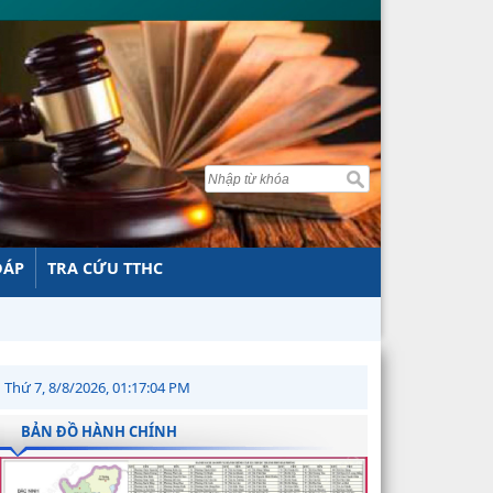
ĐÁP
TRA CỨU TTHC
Thứ 7, 8/8/2026, 01:17:05 PM
BẢN ĐỒ HÀNH CHÍNH