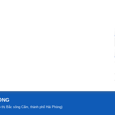
HÒNG
đô thị Bắc sông Cấm, thành phố Hải Phòng)