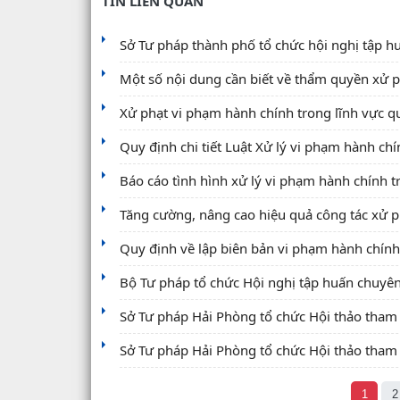
TIN LIÊN QUAN
Sở Tư pháp thành phố tổ chức hội nghị tập hu
Một số nội dung cần biết về thẩm quyền xử p
Xử phạt vi phạm hành chính trong lĩnh vực q
Quy định chi tiết Luật Xử lý vi phạm hành c
Báo cáo tình hình xử lý vi phạm hành chính 
Tăng cường, nâng cao hiệu quả công tác xử p
Quy định về lập biên bản vi phạm hành chính
Bộ Tư pháp tổ chức Hội nghị tập huấn chuyên s
Sở Tư pháp Hải Phòng tổ chức Hội thảo tham g
Sở Tư pháp Hải Phòng tổ chức Hội thảo tham g
1
2