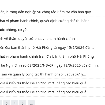
ấn, hướng dẫn nghiệp vụ công tác kiểm tra văn bản quy...
hạt vi phạm hành chính, quyết định cưỡng chế thi hành...
uốc phòng, cơ yếu
hính về thẩm quyền xử phạt vi phạm hành chính
trên địa bàn thành phố Hải Phòng từ ngày 15/9/2024 đến...
hạt vi phạm hành chính trên địa bàn thành phố Hải Phòng
 tại Nghị định số 68/2025/NĐ-CP ngày 18/3/2025 của Chính...
âu về quản lý công tác thi hành pháp luật về xử lý...
ia ý kiến dự thảo Đề án “Đổi mới, nâng cao hiệu quả...
ia ý kiến dự thảo Đề án “Đổi mới, nâng cao hiệu quả...
3
4
5
...