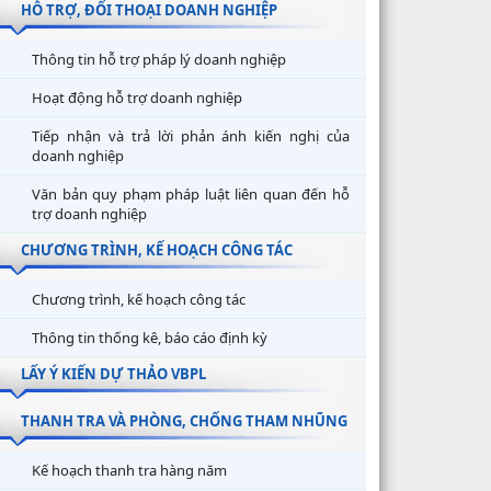
HỖ TRỢ, ĐỐI THOẠI DOANH NGHIỆP
Thông tin hỗ trợ pháp lý doanh nghiệp
Hoạt động hỗ trợ doanh nghiệp
Tiếp nhận và trả lời phản ánh kiến nghị của
doanh nghiệp
Văn bản quy phạm pháp luật liên quan đến hỗ
trợ doanh nghiệp
CHƯƠNG TRÌNH, KẾ HOẠCH CÔNG TÁC
Chương trình, kế hoạch công tác
Thông tin thống kê, báo cáo định kỳ
LẤY Ý KIẾN DỰ THẢO VBPL
THANH TRA VÀ PHÒNG, CHỐNG THAM NHŨNG
Kế hoạch thanh tra hàng năm