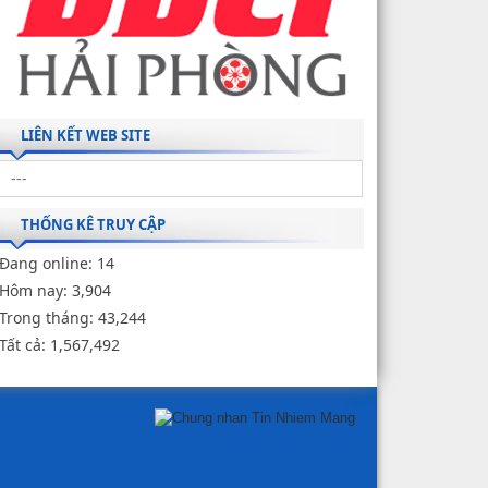
LIÊN KẾT WEB SITE
THỐNG KÊ TRUY CẬP
Đang online:
14
Hôm nay:
3,904
Trong tháng:
43,244
Tất cả:
1,567,492