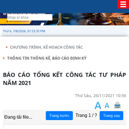
Thứ 6, 7/8/2026, 01:53:35 PM
CHƯƠNG TRÌNH, KẾ HOẠCH CÔNG TÁC
THÔNG TIN THỐNG KÊ, BÁO CÁO ĐỊNH KỲ
BÁO CÁO TỔNG KẾT CÔNG TÁC TƯ PHÁP
NĂM 2021
Thứ Sáu, 26/11/2021 10:56