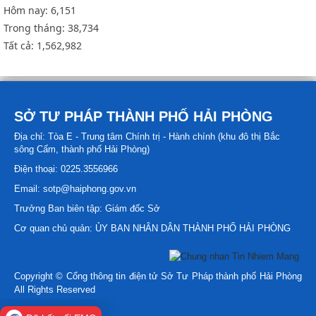
Hôm nay:
6,151
Trong tháng:
38,734
Tất cả:
1,562,982
SỞ TƯ PHÁP THÀNH PHỐ HẢI PHÒNG
Địa chỉ: Tòa E - Trung tâm Chính trị - Hành chính (khu đô thị Bắc
sông Cấm, thành phố Hải Phòng)
Điện thoại: 0225.3556966
Email: sotp@haiphong.gov.vn
Trưởng Ban biên tập: Giám đốc Sở
Cơ quan chủ quản: ỦY BAN NHÂN DÂN THÀNH PHỐ HẢI PHÒNG
Copyright © Cổng thông tin điện tử Sở Tư Pháp thành phố Hải Phòng
All Rights Reserved